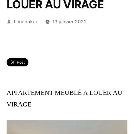
LOUER AU VIRAGE
Publié
Locadakar
13 janvier 2021
par
APPARTEMENT MEUBLÉ A LOUER AU
VIRAGE