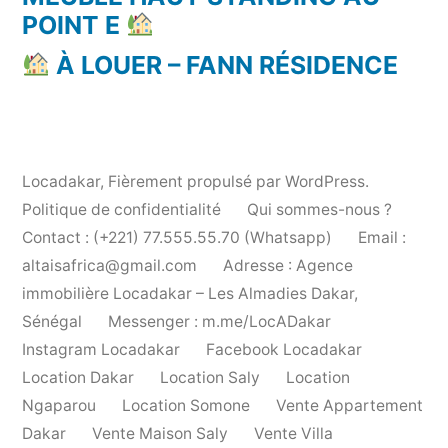
POINT E
À LOUER – FANN RÉSIDENCE
Locadakar
,
Fièrement propulsé par WordPress.
Politique de confidentialité
Qui sommes-nous ?
Contact : (+221) 77.555.55.70 (Whatsapp)
Email :
altaisafrica@gmail.com
Adresse : Agence
immobilière Locadakar – Les Almadies Dakar,
Sénégal
Messenger : m.me/LocADakar
Instagram Locadakar
Facebook Locadakar
Location Dakar
Location Saly
Location
Ngaparou
Location Somone
Vente Appartement
Dakar
Vente Maison Saly
Vente Villa