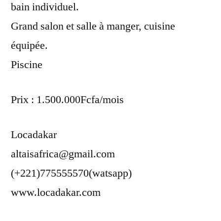
bain individuel.
Grand salon et salle à manger, cuisine
équipée.
Piscine
Prix : 1.500.000Fcfa/mois
Locadakar
altaisafrica@gmail.com
(+221)775555570(watsapp)
www.locadakar.com