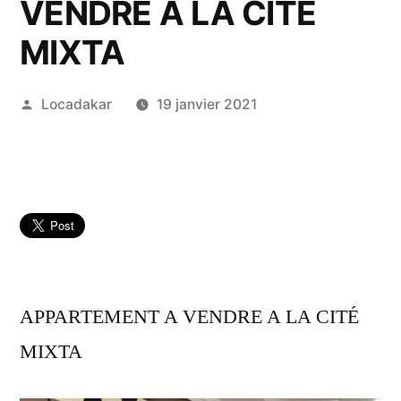
VENDRE A LA CITÉ
MIXTA
Publié
Locadakar
19 janvier 2021
par
APPARTEMENT A VENDRE A LA CITÉ
MIXTA