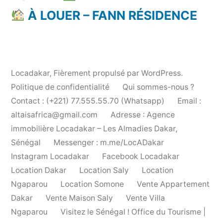
À LOUER – FANN RÉSIDENCE
Locadakar
,
Fièrement propulsé par WordPress.
Politique de confidentialité
Qui sommes-nous ?
Contact : (+221) 77.555.55.70 (Whatsapp)
Email :
altaisafrica@gmail.com
Adresse : Agence
immobilière Locadakar – Les Almadies Dakar,
Sénégal
Messenger : m.me/LocADakar
Instagram Locadakar
Facebook Locadakar
Location Dakar
Location Saly
Location
Ngaparou
Location Somone
Vente Appartement
Dakar
Vente Maison Saly
Vente Villa
Ngaparou
Visitez le Sénégal ! Office du Tourisme |