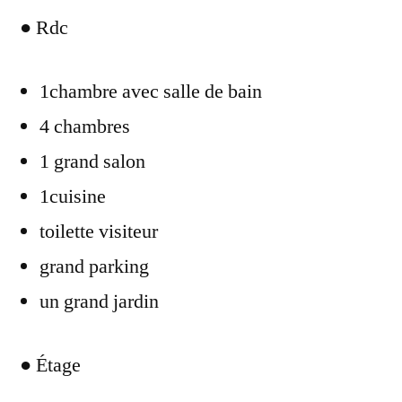
● Rdc
1chambre avec salle de bain
4 chambres
1 grand salon
1cuisine
toilette visiteur
grand parking
un grand jardin
● Étage