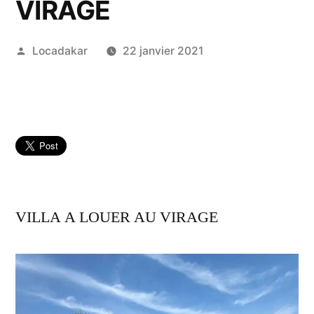
VIRAGE
Publié
Locadakar
22 janvier 2021
par
VILLA A LOUER AU VIRAGE