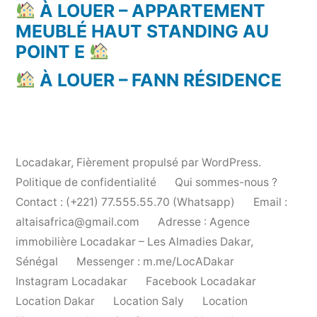
À LOUER – APPARTEMENT
MEUBLÉ HAUT STANDING AU
POINT E
À LOUER – FANN RÉSIDENCE
Locadakar
,
Fièrement propulsé par WordPress.
Politique de confidentialité
Qui sommes-nous ?
Contact : (+221) 77.555.55.70 (Whatsapp)
Email :
altaisafrica@gmail.com
Adresse : Agence
immobilière Locadakar – Les Almadies Dakar,
Sénégal
Messenger : m.me/LocADakar
Instagram Locadakar
Facebook Locadakar
Location Dakar
Location Saly
Location