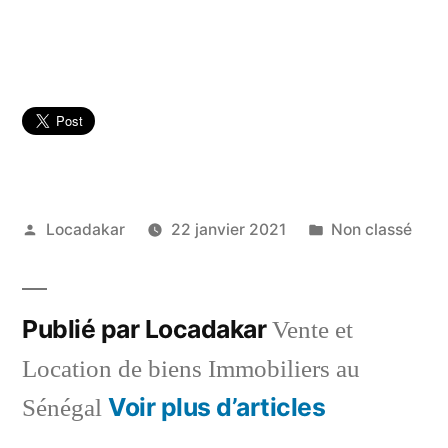
Publié
Publié
Locadakar
22 janvier 2021
Non classé
par
dans
Publié par Locadakar
Vente et
Location de biens Immobiliers au
Voir plus d’articles
Sénégal