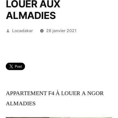
LOUER AUX
ALMADIES
Publié
Locadakar
28 janvier 2021
par
APPARTEMENT F4 À LOUER A NGOR
ALMADIES