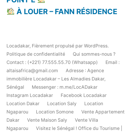
À LOUER – FANN RÉSIDENCE
Locadakar
,
Fièrement propulsé par WordPress.
Politique de confidentialité
Qui sommes-nous ?
Contact : (+221) 77.555.55.70 (Whatsapp)
Email :
altaisafrica@gmail.com
Adresse : Agence
immobilière Locadakar – Les Almadies Dakar,
Sénégal
Messenger : m.me/LocADakar
Instagram Locadakar
Facebook Locadakar
Location Dakar
Location Saly
Location
Ngaparou
Location Somone
Vente Appartement
Dakar
Vente Maison Saly
Vente Villa
Ngaparou
Visitez le Sénégal ! Office du Tourisme |