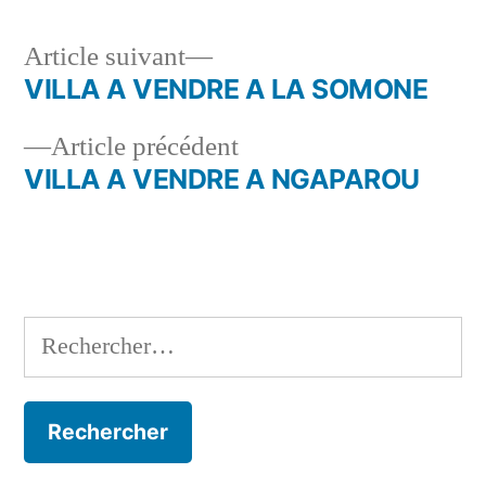
Article
Article suivant
suivant :
VILLA A VENDRE A LA SOMONE
Navigation
Article
Article précédent
de
précédent :
VILLA A VENDRE A NGAPAROU
l’article
Rechercher :