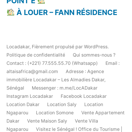
POINT E
À LOUER – FANN RÉSIDENCE
Locadakar
,
Fièrement propulsé par WordPress.
Politique de confidentialité
Qui sommes-nous ?
Contact : (+221) 77.555.55.70 (Whatsapp)
Email :
altaisafrica@gmail.com
Adresse : Agence
immobilière Locadakar – Les Almadies Dakar,
Sénégal
Messenger : m.me/LocADakar
Instagram Locadakar
Facebook Locadakar
Location Dakar
Location Saly
Location
Ngaparou
Location Somone
Vente Appartement
Dakar
Vente Maison Saly
Vente Villa
Ngaparou
Visitez le Sénégal ! Office du Tourisme |