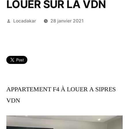
LOUER SUR LA VDN
Publié
Locadakar
28 janvier 2021
par
APPARTEMENT F4 À LOUER A SIPRES
VDN