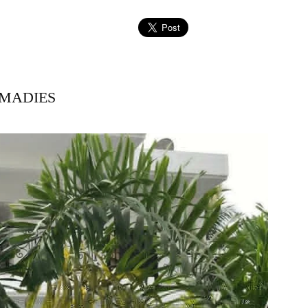
LMADIES