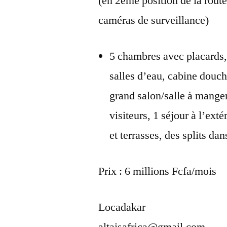
(en 2ème position de la rout
caméras de surveillance)
5 chambres avec placards, 
salles d’eau, cabine douch
grand salon/salle à manger
visiteurs, 1 séjour à l’ex
et terrasses, des splits dan
Prix : 6 millions Fcfa/mois
Locadakar