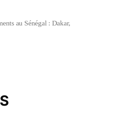
ements au Sénégal : Dakar,
ES