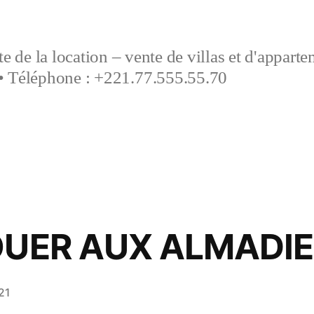
e de la location – vente de villas et d'appart
• Téléphone : +221.77.555.55.70
OUER AUX ALMADI
21