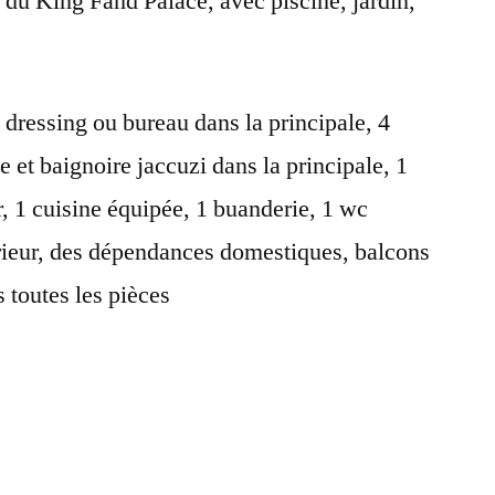
e du King Fahd Palace, avec piscine, jardin,
dressing ou bureau dans la principale, 4
e et baignoire jaccuzi dans la principale, 1
, 1 cuisine équipée, 1 buanderie, 1 wc
térieur, des dépendances domestiques, balcons
s toutes les pièces