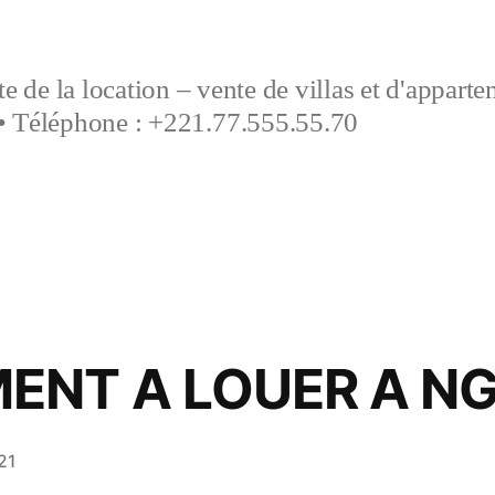
e de la location – vente de villas et d'appart
• Téléphone : +221.77.555.55.70
ENT A LOUER A N
21