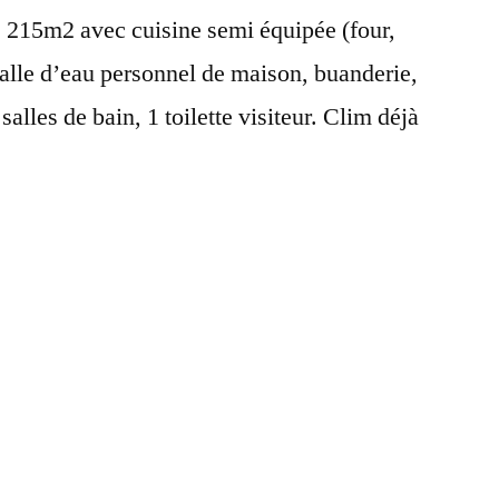
 215m2 avec cuisine semi équipée (four,
salle d’eau personnel de maison, buanderie,
alles de bain, 1 toilette visiteur. Clim déjà