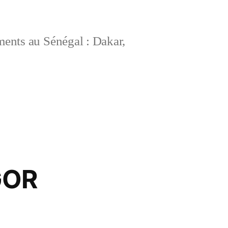
ements au Sénégal : Dakar,
GOR