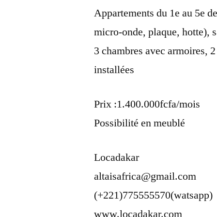
Appartements du 1e au 5e de
micro-onde, plaque, hotte), 
3 chambres avec armoires, 2 s
installées
Prix :1.400.000fcfa/mois
Possibilité en meublé
Locadakar
altaisafrica@gmail.com
(+221)775555570(watsapp)
www.locadakar.com