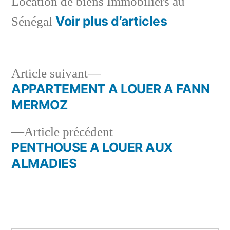
Location de biens Immobiliers au
Voir plus d’articles
Sénégal
Article
Article suivant
suivant :
APPARTEMENT A LOUER A FANN
Navigation
MERMOZ
de
Article
Article précédent
l’article
précédent :
PENTHOUSE A LOUER AUX
ALMADIES