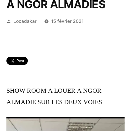
A NGOR ALMADIES
Publié
Locadakar
15 février 2021
par
SHOW ROOM A LOUER A NGOR
ALMADIE SUR LES DEUX VOIES