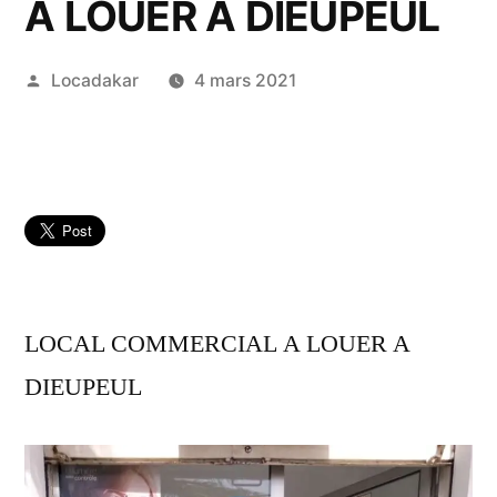
A LOUER A DIEUPEUL
Publié
Locadakar
4 mars 2021
par
LOCAL COMMERCIAL A LOUER A
DIEUPEUL