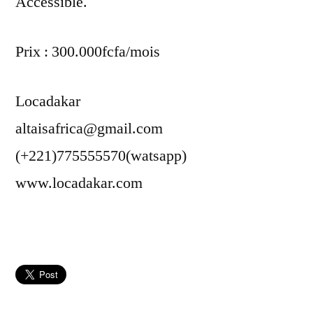
Accessible.
Prix : 300.000fcfa/mois
Locadakar
altaisafrica@gmail.com
(+221)775555570(watsapp)
www.locadakar.com