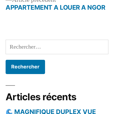
l’article
précédent :
APPARTEMENT A LOUER A NGOR
Rechercher :
Articles récents
MAGNIFIQUE DUPLEX VUE