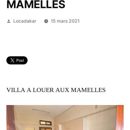
MAMELLES
Publié
Locadakar
15 mars 2021
par
VILLA A LOUER AUX MAMELLES