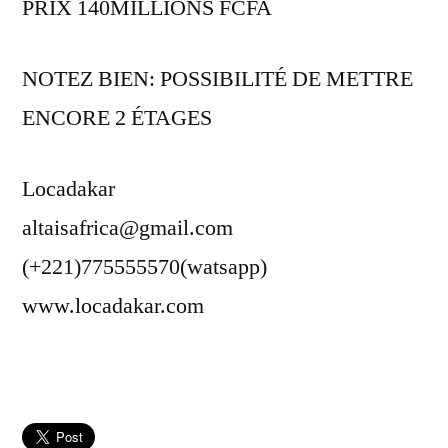
PRIX 140MILLIONS FCFA
NOTEZ BIEN: POSSIBILITÉ DE METTRE
ENCORE 2 ÉTAGES
Locadakar
altaisafrica@gmail.com
(+221)775555570(watsapp)
www.locadakar.com