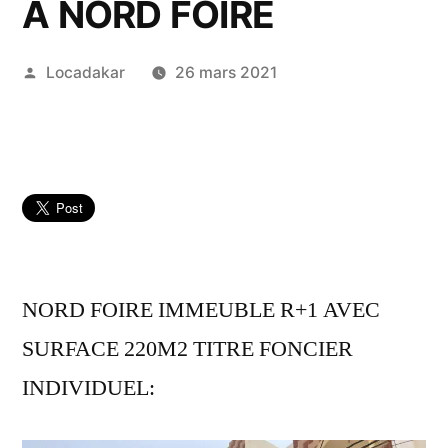
A NORD FOIRE
Publié
Locadakar
26 mars 2021
par
NORD FOIRE IMMEUBLE R+1 AVEC
SURFACE 220M2 TITRE FONCIER
INDIVIDUEL: