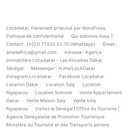
Locadakar
,
Fièrement propulsé par WordPress.
Politique de confidentialité
Qui sommes-nous ?
Contact : (+221) 77.555.55.70 (Whatsapp)
Email :
altaisafrica@gmail.com
Adresse : Agence
immobilière Locadakar – Les Almadies Dakar,
Sénégal
Messenger : m.me/LocADakar
Instagram Locadakar
Facebook Locadakar
Location Dakar
Location Saly
Location
Ngaparou
Location Somone
Vente Appartement
Dakar
Vente Maison Saly
Vente Villa
Ngaparou
Visitez le Sénégal ! Office du Tourisme |
Agence Sénégalaise de Promotion Touristique
Ministère du Tourisme et des Transports aériens