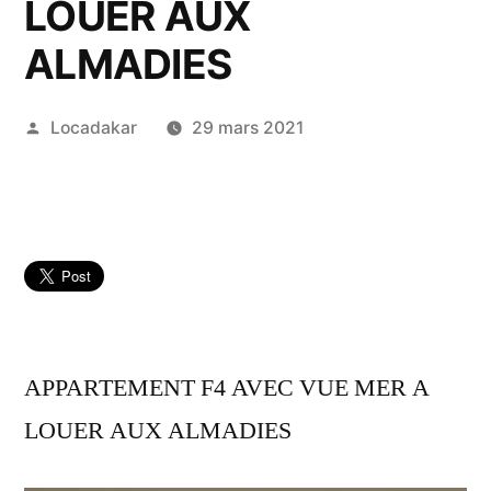
LOUER AUX
ALMADIES
Publié
Locadakar
29 mars 2021
par
APPARTEMENT F4 AVEC VUE MER A
LOUER AUX ALMADIES