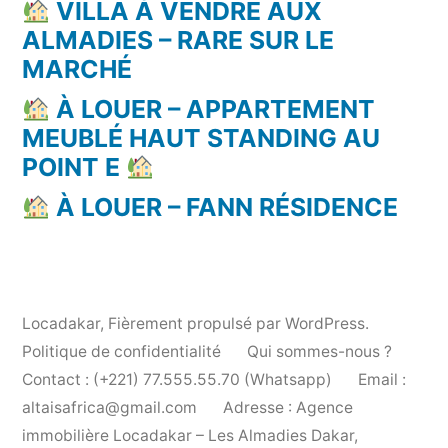
VILLA À VENDRE AUX
ALMADIES – RARE SUR LE
MARCHÉ
À LOUER – APPARTEMENT
MEUBLÉ HAUT STANDING AU
POINT E
À LOUER – FANN RÉSIDENCE
Locadakar
,
Fièrement propulsé par WordPress.
Politique de confidentialité
Qui sommes-nous ?
Contact : (+221) 77.555.55.70 (Whatsapp)
Email :
altaisafrica@gmail.com
Adresse : Agence
immobilière Locadakar – Les Almadies Dakar,