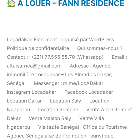
À LOUER – FANN RÉSIDENCE
Locadakar
,
Fièrement propulsé par WordPress.
Politique de confidentialité
Qui sommes-nous ?
Contact : (+221) 77.555.55.70 (Whatsapp)
Email :
altaisafrica@gmail.com
Adresse : Agence
immobilière Locadakar – Les Almadies Dakar,
Sénégal
Messenger : m.me/LocADakar
Instagram Locadakar
Facebook Locadakar
Location Dakar
Location Saly
Location
Ngaparou
Location Somone
Vente Appartement
Dakar
Vente Maison Saly
Vente Villa
Ngaparou
Visitez le Sénégal ! Office du Tourisme |
Agence Sénégalaise de Promotion Touristique