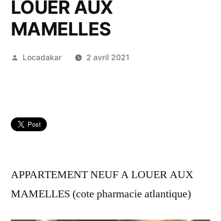
LOUER AUX
MAMELLES
Publié
Locadakar
2 avril 2021
par
APPARTEMENT NEUF A LOUER AUX
MAMELLES (cote pharmacie atlantique)