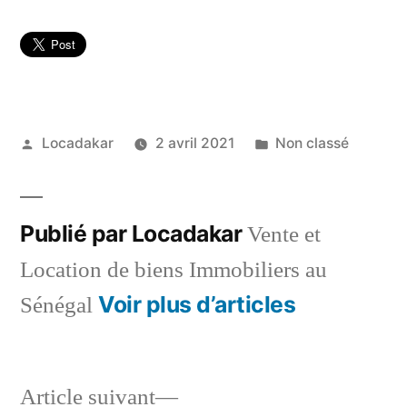
Publié
Publié
Locadakar
2 avril 2021
Non classé
par
dans
Publié par Locadakar
Vente et
Location de biens Immobiliers au
Voir plus d’articles
Sénégal
Article
Article suivant