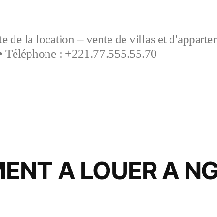
e de la location – vente de villas et d'appart
• Téléphone : +221.77.555.55.70
ENT A LOUER A N