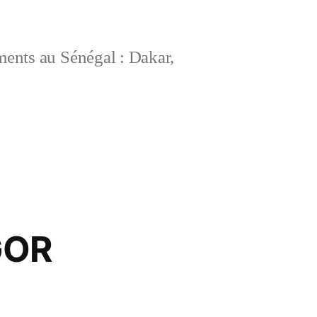
ements au Sénégal : Dakar,
GOR