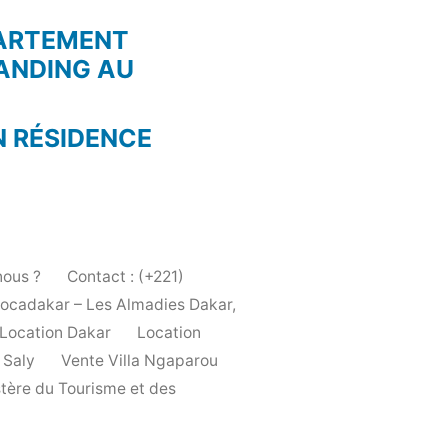
PARTEMENT
ANDING AU
N RÉSIDENCE
ous ?
Contact : (+221)
Locadakar – Les Almadies Dakar,
Location Dakar
Location
 Saly
Vente Villa Ngaparou
stère du Tourisme et des