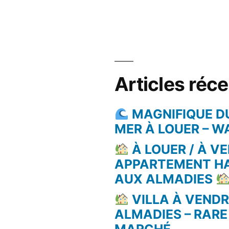
Articles réc
MAGNIFIQUE D
MER À LOUER – 
À LOUER / À VE
APPARTEMENT H
AUX ALMADIES
VILLA À VEND
ALMADIES – RARE
MARCHÉ