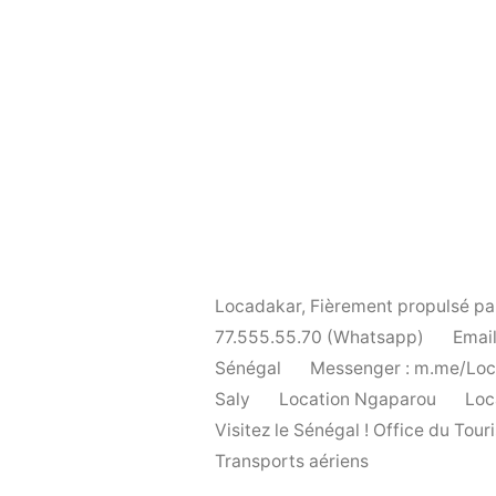
Locadakar
,
Fièrement propulsé p
77.555.55.70 (Whatsapp)
Email
Sénégal
Messenger : m.me/Lo
Saly
Location Ngaparou
Loc
Visitez le Sénégal ! Office du To
Transports aériens