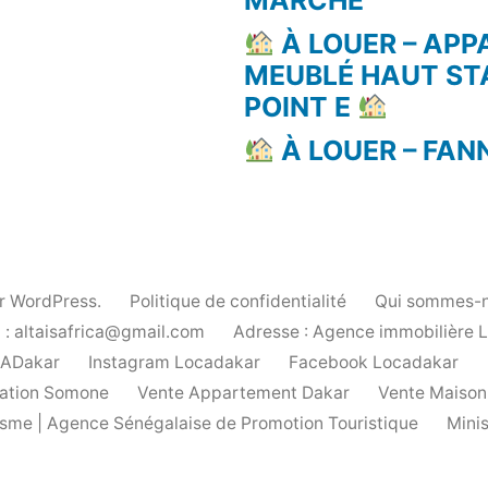
À LOUER – AP
MEUBLÉ HAUT ST
POINT E
À LOUER – FAN
ar WordPress.
Politique de confidentialité
Qui sommes-n
 : altaisafrica@gmail.com
Adresse : Agence immobilière 
cADakar
Instagram Locadakar
Facebook Locadakar
ation Somone
Vente Appartement Dakar
Vente Maison
urisme | Agence Sénégalaise de Promotion Touristique
Mini