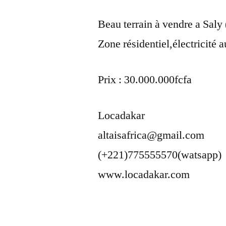
Beau terrain à vendre a Sal
Zone résidentiel,électricité a
Prix : 30.000.000fcfa
Locadakar
altaisafrica@gmail.com
(+221)775555570(watsapp)
www.locadakar.com