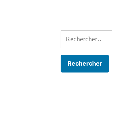
l’article
Rechercher :