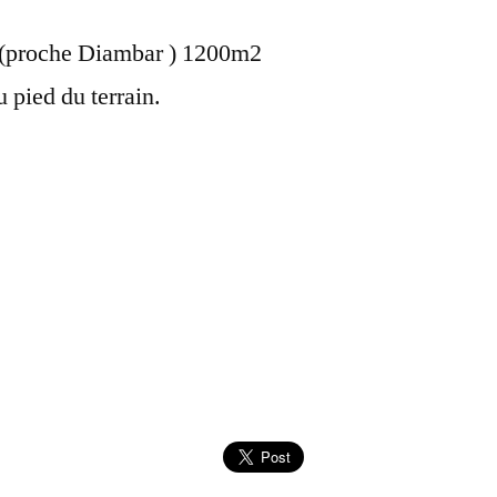
y (proche Diambar ) 1200m2
u pied du terrain.