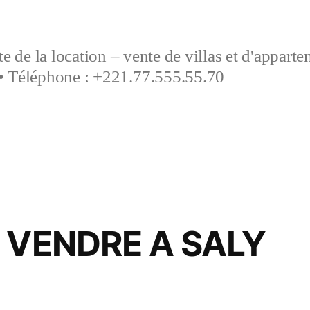
e de la location – vente de villas et d'appart
• Téléphone : +221.77.555.55.70
 VENDRE A SALY