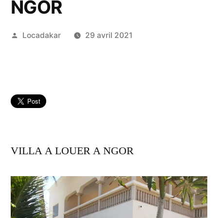
NGOR
Publié
Locadakar
29 avril 2021
par
VILLA A LOUER A NGOR