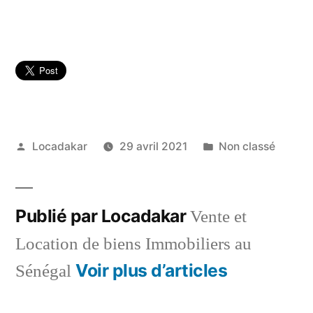
Publié
Publié
Locadakar
29 avril 2021
Non classé
par
dans
Publié par Locadakar
Vente et
Location de biens Immobiliers au
Voir plus d’articles
Sénégal