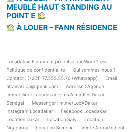
MEUBLÉ HAUT STANDING AU
POINT E
À LOUER – FANN RÉSIDENCE
Locadakar
,
Fièrement propulsé par WordPress.
Politique de confidentialité
Qui sommes-nous ?
Contact : (+221) 77.555.55.70 (Whatsapp)
Email :
altaisafrica@gmail.com
Adresse : Agence
immobilière Locadakar – Les Almadies Dakar,
Sénégal
Messenger : m.me/LocADakar
Instagram Locadakar
Facebook Locadakar
Location Dakar
Location Saly
Location
Ngaparou
Location Somone
Vente Appartement