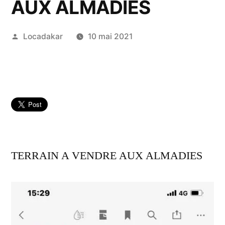
AUX ALMADIES
Publié
Locadakar
10 mai 2021
par
TERRAIN A VENDRE AUX ALMADIES