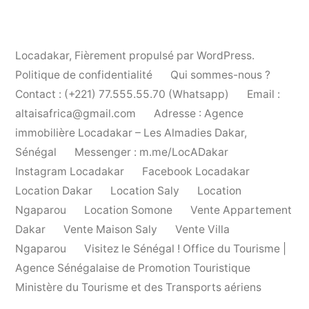
Locadakar
,
Fièrement propulsé par WordPress.
Politique de confidentialité
Qui sommes-nous ?
Contact : (+221) 77.555.55.70 (Whatsapp)
Email :
altaisafrica@gmail.com
Adresse : Agence
immobilière Locadakar – Les Almadies Dakar,
Sénégal
Messenger : m.me/LocADakar
Instagram Locadakar
Facebook Locadakar
Location Dakar
Location Saly
Location
Ngaparou
Location Somone
Vente Appartement
Dakar
Vente Maison Saly
Vente Villa
Ngaparou
Visitez le Sénégal ! Office du Tourisme |
Agence Sénégalaise de Promotion Touristique
Ministère du Tourisme et des Transports aériens