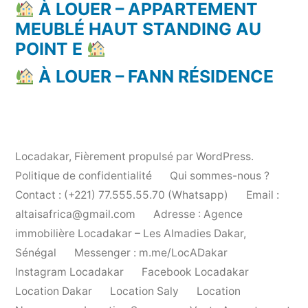
À LOUER – APPARTEMENT
MEUBLÉ HAUT STANDING AU
POINT E
À LOUER – FANN RÉSIDENCE
Locadakar
,
Fièrement propulsé par WordPress.
Politique de confidentialité
Qui sommes-nous ?
Contact : (+221) 77.555.55.70 (Whatsapp)
Email :
altaisafrica@gmail.com
Adresse : Agence
immobilière Locadakar – Les Almadies Dakar,
Sénégal
Messenger : m.me/LocADakar
Instagram Locadakar
Facebook Locadakar
Location Dakar
Location Saly
Location