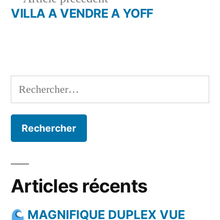
l’article
précédent :
VILLA A VENDRE A YOFF
Rechercher :
Articles récents
MAGNIFIQUE DUPLEX VUE