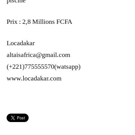
piscine
Prix : 2,8 Millions FCFA
Locadakar
altaisafrica@gmail.com
(+221)775555570(watsapp)
www.locadakar.com