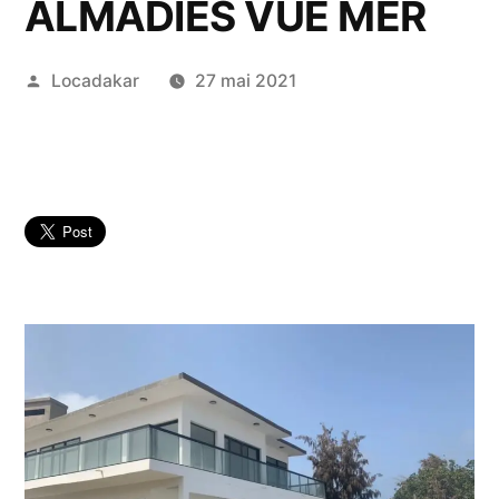
ALMADIES VUE MER
Publié
Locadakar
27 mai 2021
par