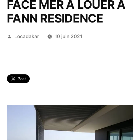
FACE MER A LOUER A
FANN RESIDENCE
Publié
Locadakar
10 juin 2021
par