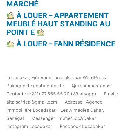
MARCHÉ
À LOUER – APPARTEMENT
MEUBLÉ HAUT STANDING AU
POINT E
À LOUER – FANN RÉSIDENCE
Locadakar
,
Fièrement propulsé par WordPress.
Politique de confidentialité
Qui sommes-nous ?
Contact : (+221) 77.555.55.70 (Whatsapp)
Email :
altaisafrica@gmail.com
Adresse : Agence
immobilière Locadakar – Les Almadies Dakar,
Sénégal
Messenger : m.me/LocADakar
Instagram Locadakar
Facebook Locadakar