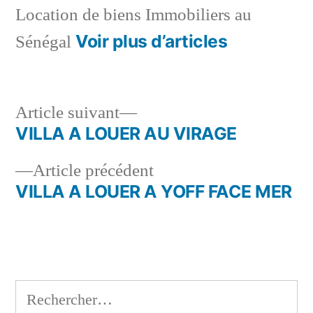
Location de biens Immobiliers au
Voir plus d’articles
Sénégal
Article
Article suivant
suivant :
VILLA A LOUER AU VIRAGE
Navigation
Article
Article précédent
de
précédent :
VILLA A LOUER A YOFF FACE MER
l’article
Rechercher :