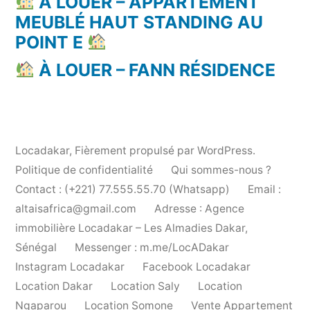
À LOUER – APPARTEMENT
MEUBLÉ HAUT STANDING AU
POINT E
À LOUER – FANN RÉSIDENCE
Locadakar
,
Fièrement propulsé par WordPress.
Politique de confidentialité
Qui sommes-nous ?
Contact : (+221) 77.555.55.70 (Whatsapp)
Email :
altaisafrica@gmail.com
Adresse : Agence
immobilière Locadakar – Les Almadies Dakar,
Sénégal
Messenger : m.me/LocADakar
Instagram Locadakar
Facebook Locadakar
Location Dakar
Location Saly
Location
Ngaparou
Location Somone
Vente Appartement