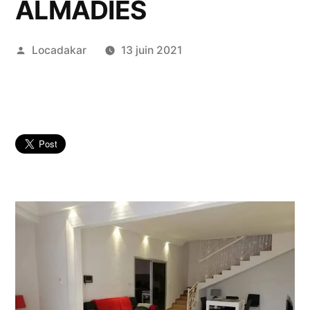
ALMADIES
Publié
Locadakar
13 juin 2021
par