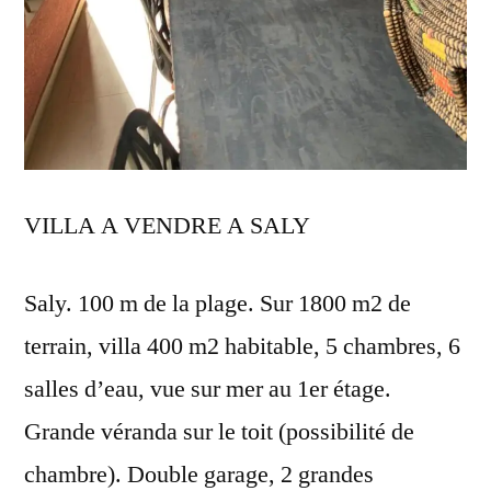
VILLA A VENDRE A SALY
Saly. 100 m de la plage. Sur 1800 m2 de
terrain, villa 400 m2 habitable, 5 chambres, 6
salles d’eau, vue sur mer au 1er étage.
Grande véranda sur le toit (possibilité de
chambre). Double garage, 2 grandes