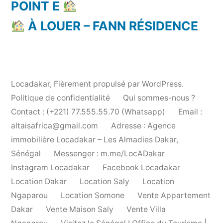
POINT E
À LOUER – FANN RÉSIDENCE
Locadakar
,
Fièrement propulsé par WordPress.
Politique de confidentialité
Qui sommes-nous ?
Contact : (+221) 77.555.55.70 (Whatsapp)
Email :
altaisafrica@gmail.com
Adresse : Agence
immobilière Locadakar – Les Almadies Dakar,
Sénégal
Messenger : m.me/LocADakar
Instagram Locadakar
Facebook Locadakar
Location Dakar
Location Saly
Location
Ngaparou
Location Somone
Vente Appartement
Dakar
Vente Maison Saly
Vente Villa