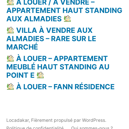
À LOUER / À VENDRE –
APPARTEMENT HAUT STANDING
AUX ALMADIES
VILLA À VENDRE AUX
ALMADIES – RARE SUR LE
MARCHÉ
À LOUER – APPARTEMENT
MEUBLÉ HAUT STANDING AU
POINT E
À LOUER – FANN RÉSIDENCE
Locadakar
,
Fièrement propulsé par WordPress.
Politique de confidentialité
Qui sommes-nous ?