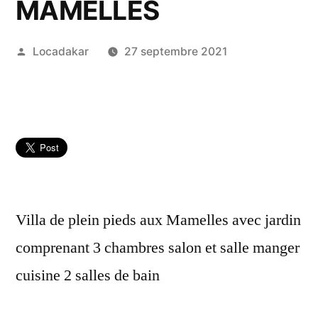
MAMELLES
Publié
Locadakar
27 septembre 2021
par
Villa de plein pieds aux Mamelles avec jardin
comprenant 3 chambres salon et salle manger
cuisine 2 salles de bain