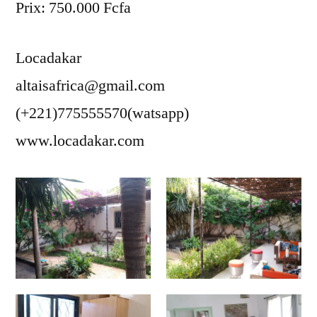
Prix: 750.000 Fcfa
Locadakar
altaisafrica@gmail.com
(+221)775555570(watsapp)
www.locadakar.com