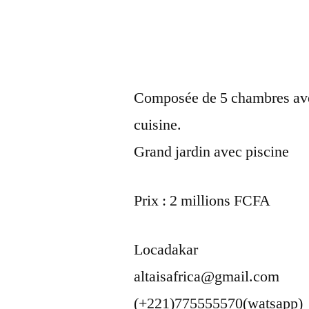
Composée de 5 chambres avec
cuisine.
Grand jardin avec piscine
Prix : 2 millions FCFA
Locadakar
altaisafrica@gmail.com
(+221)775555570(watsapp)