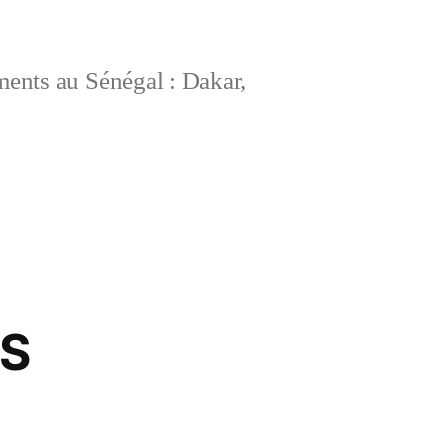
ements au Sénégal : Dakar,
ES