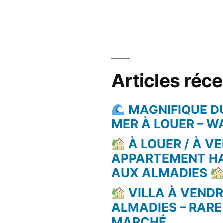
Articles réc
MAGNIFIQUE D
MER À LOUER – 
À LOUER / À VE
APPARTEMENT H
AUX ALMADIES
VILLA À VEND
ALMADIES – RARE
MARCHÉ