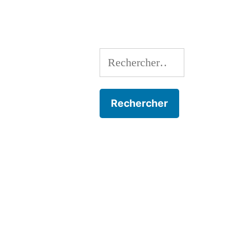
l’article
Rechercher :