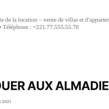
e de la location – vente de villas et d'appart
• Téléphone : +221.77.555.55.70
OUER AUX ALMADI
e 2021