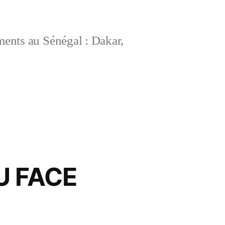
ements au Sénégal : Dakar,
U FACE