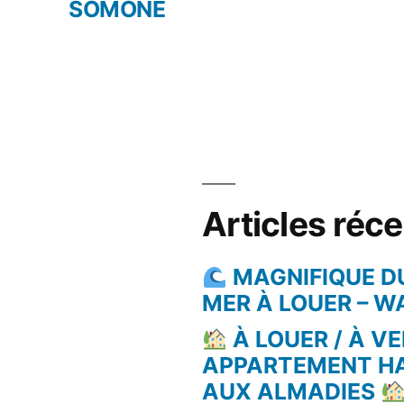
SOMONE
Articles réc
MAGNIFIQUE D
MER À LOUER – 
À LOUER / À VE
APPARTEMENT H
AUX ALMADIES