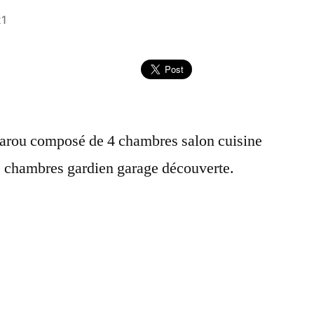
21
aparou composé de 4 chambres salon cuisine
urs chambres gardien garage découverte.