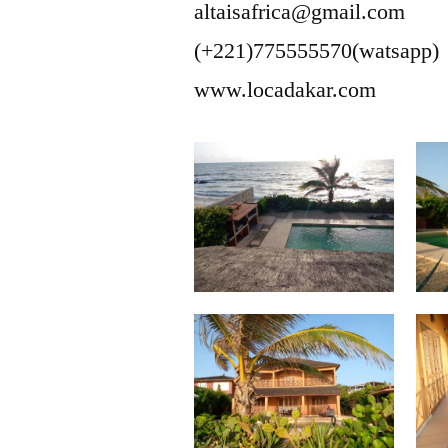
altaisafrica@gmail.com
(+221)775555570(watsapp)
www.locadakar.com