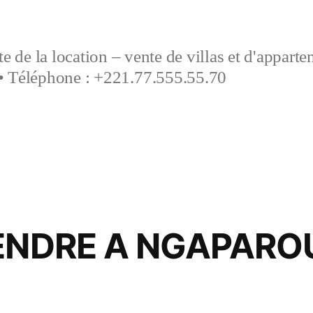
e de la location – vente de villas et d'appart
• Téléphone : +221.77.555.55.70
VENDRE A NGAPARO