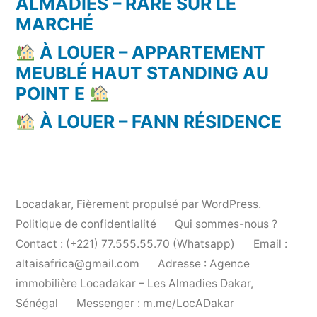
ALMADIES – RARE SUR LE
MARCHÉ
À LOUER – APPARTEMENT
MEUBLÉ HAUT STANDING AU
POINT E
À LOUER – FANN RÉSIDENCE
Locadakar
,
Fièrement propulsé par WordPress.
Politique de confidentialité
Qui sommes-nous ?
Contact : (+221) 77.555.55.70 (Whatsapp)
Email :
altaisafrica@gmail.com
Adresse : Agence
immobilière Locadakar – Les Almadies Dakar,
Sénégal
Messenger : m.me/LocADakar