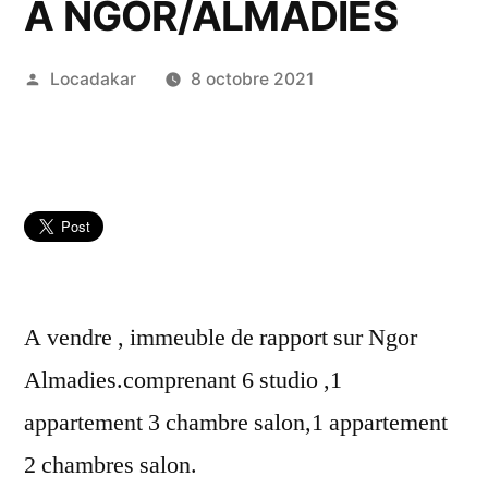
A NGOR/ALMADIES
Publié
Locadakar
8 octobre 2021
par
A vendre , immeuble de rapport sur Ngor
Almadies.comprenant 6 studio ,1
appartement 3 chambre salon,1 appartement
2 chambres salon.