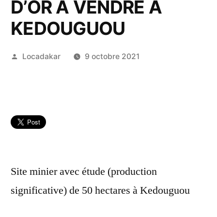
D’OR A VENDRE A
KEDOUGUOU
Publié
Locadakar
9 octobre 2021
par
Site minier avec étude (production
significative) de 50 hectares à Kedouguou