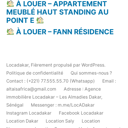
À LOUER – APPARTEMENT
MEUBLÉ HAUT STANDING AU
POINT E
À LOUER – FANN RÉSIDENCE
Locadakar
,
Fièrement propulsé par WordPress.
Politique de confidentialité
Qui sommes-nous ?
Contact : (+221) 77.555.55.70 (Whatsapp)
Email :
altaisafrica@gmail.com
Adresse : Agence
immobilière Locadakar – Les Almadies Dakar,
Sénégal
Messenger : m.me/LocADakar
Instagram Locadakar
Facebook Locadakar
Location Dakar
Location Saly
Location