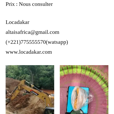
Prix : Nous consulter
Locadakar
altaisafrica@gmail.com
(+221)775555570(watsapp)
www.locadakar.com