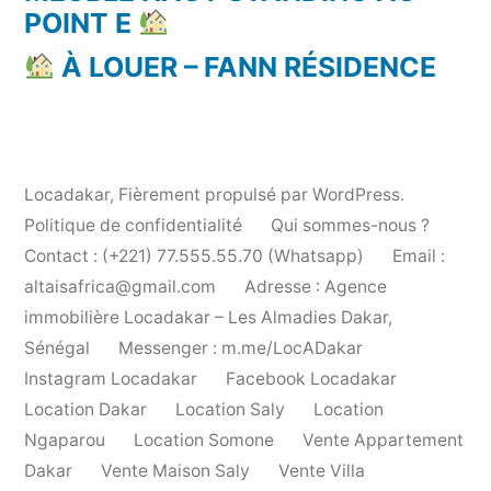
POINT E
À LOUER – FANN RÉSIDENCE
Locadakar
,
Fièrement propulsé par WordPress.
Politique de confidentialité
Qui sommes-nous ?
Contact : (+221) 77.555.55.70 (Whatsapp)
Email :
altaisafrica@gmail.com
Adresse : Agence
immobilière Locadakar – Les Almadies Dakar,
Sénégal
Messenger : m.me/LocADakar
Instagram Locadakar
Facebook Locadakar
Location Dakar
Location Saly
Location
Ngaparou
Location Somone
Vente Appartement
Dakar
Vente Maison Saly
Vente Villa