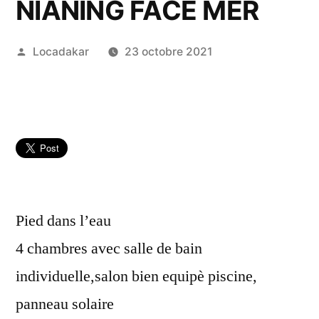
NIANING FACE MER
Publié
Locadakar
23 octobre 2021
par
Pied dans l’eau
4 chambres avec salle de bain
individuelle,salon bien equipè piscine,
panneau solaire