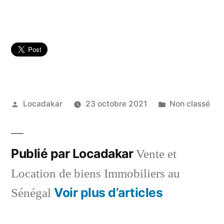
Publié
Publié
Locadakar
23 octobre 2021
Non classé
par
dans
Publié par Locadakar
Vente et
Location de biens Immobiliers au
Voir plus d’articles
Sénégal