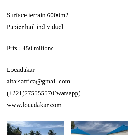
Surface terrain 6000m2
Papier bail individuel
Prix : 450 milions
Locadakar
altaisafrica@gmail.com
(+221)775555570(watsapp)
www.locadakar.com