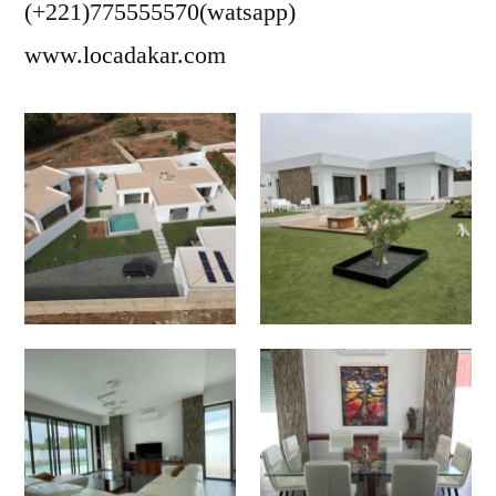
(+221)775555570(watsapp)
www.locadakar.com