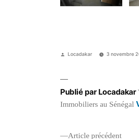
Publié
Locadakar
3 novembre 2
par
Publié par Locadakar
Immobiliers au Sénégal
Artic
Article précédent