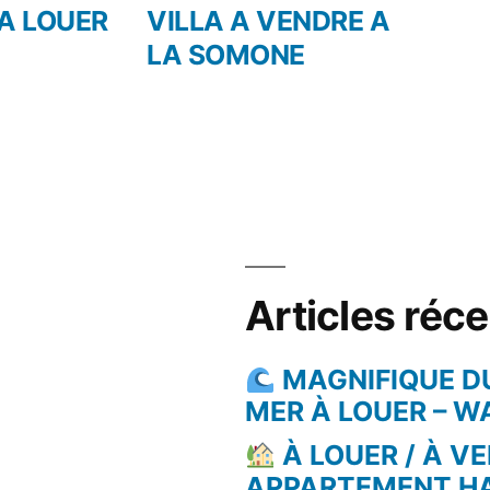
dent :
suivant :
 A LOUER
VILLA A VENDRE A
LA SOMONE
Articles réc
MAGNIFIQUE D
MER À LOUER – 
À LOUER / À VE
APPARTEMENT H