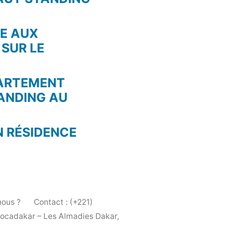
RE AUX
 SUR LE
PARTEMENT
ANDING AU
N RÉSIDENCE
ous ?
Contact : (+221)
Locadakar – Les Almadies Dakar,