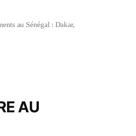
ements au Sénégal : Dakar,
RE AU