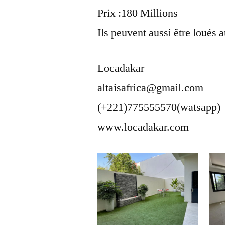
Prix :180 Millions
Ils peuvent aussi être loués 
Locadakar
altaisafrica@gmail.com
(+221)775555570(watsapp)
www.locadakar.com