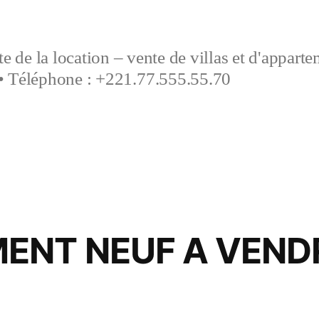
e de la location – vente de villas et d'appart
• Téléphone : +221.77.555.55.70
ENT NEUF A VEND