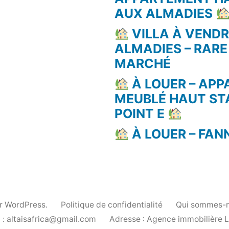
AUX ALMADIES
VILLA À VEND
ALMADIES – RARE
MARCHÉ
À LOUER – AP
MEUBLÉ HAUT ST
POINT E
À LOUER – FAN
ar WordPress.
Politique de confidentialité
Qui sommes-n
 : altaisafrica@gmail.com
Adresse : Agence immobilière 