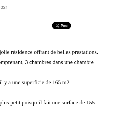
2021
olie résidence offrant de belles prestations.
comprenant, 3 chambres dans une chambre
 il y a une superficie de 165 m2
us petit puisqu’il fait une surface de 155