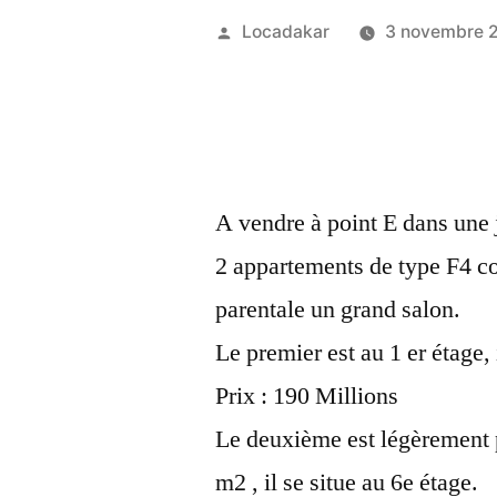
Publié
Locadakar
3 novembre 
par
A vendre à point E dans une j
2 appartements de type F4 
parentale un grand salon.
Le premier est au 1 er étage,
Prix : 190 Millions
Le deuxième est légèrement pl
m2 , il se situe au 6e étage.