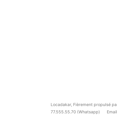
Locadakar
,
Fièrement propulsé p
77.555.55.70 (Whatsapp)
Email