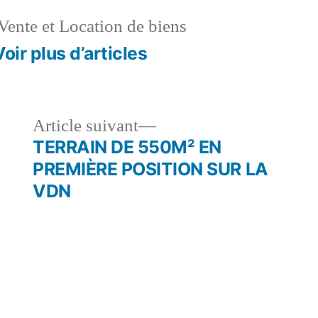
Vente et Location de biens
Voir plus d’articles
le
Article
Article suivant
dent :
suivant :
TERRAIN DE 550M² EN
PREMIÈRE POSITION SUR LA
VDN