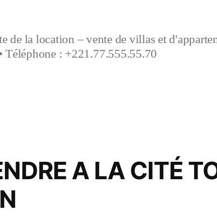
e de la location – vente de villas et d'appart
• Téléphone : +221.77.555.55.70
ENDRE A LA CITÉ 
DN