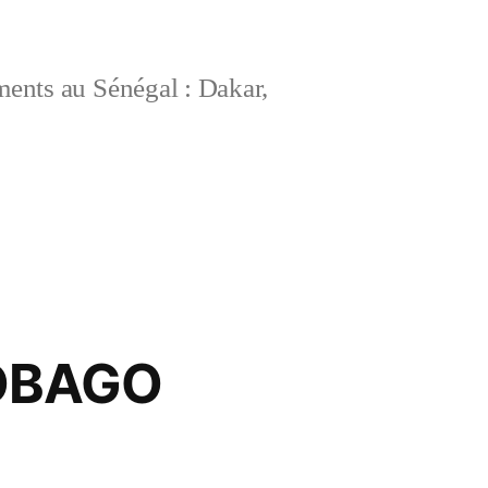
ements au Sénégal : Dakar,
TOBAGO