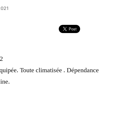
2021
+2
équipée. Toute climatisée . Dépendance
ine.