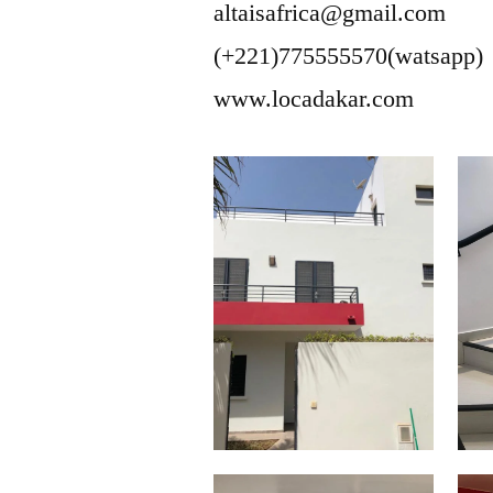
altaisafrica@gmail.com
(+221)775555570(watsapp)
www.locadakar.com