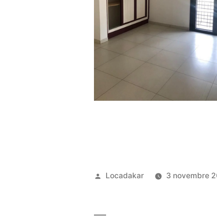
Publié
Locadakar
3 novembre 2
par