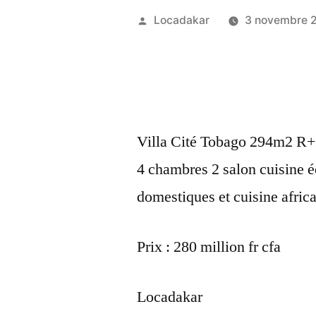
Publié
Locadakar
3 novembre 
par
Villa Cité Tobago 294m2 R
4 chambres 2 salon cuisine 
domestiques et cuisine africa
Prix : 280 million fr cfa
Locadakar