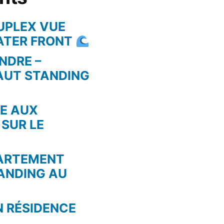
UPLEX VUE
WATER FRONT
NDRE –
AUT STANDING
RE AUX
 SUR LE
PARTEMENT
ANDING AU
N RÉSIDENCE