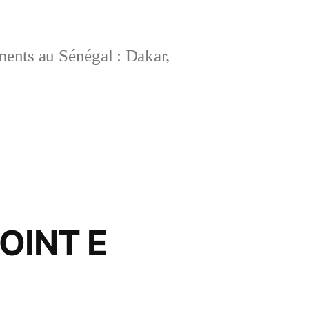
ements au Sénégal : Dakar,
OINT E