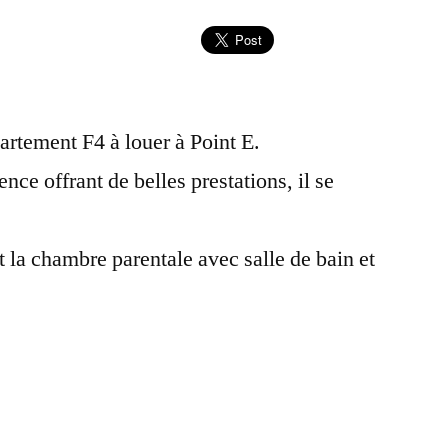
rtement F4 à louer à Point E.
nce offrant de belles prestations, il se
 la chambre parentale avec salle de bain et