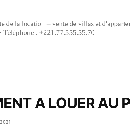
e de la location – vente de villas et d'appart
• Téléphone : +221.77.555.55.70
ENT A LOUER AU P
 2021