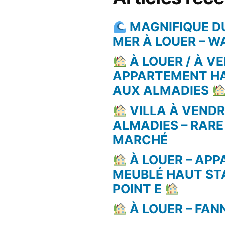
MAGNIFIQUE D
MER À LOUER – 
À LOUER / À VE
APPARTEMENT H
AUX ALMADIES
VILLA À VEND
ALMADIES – RARE
MARCHÉ
À LOUER – AP
MEUBLÉ HAUT ST
POINT E
À LOUER – FAN