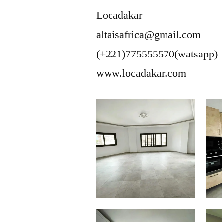
Locadakar
altaisafrica@gmail.com
(+221)775555570(watsapp)
www.locadakar.com