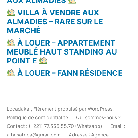
AUX ALMADIES
VILLA À VENDRE AUX
ALMADIES – RARE SUR LE
MARCHÉ
À LOUER – APPARTEMENT
MEUBLÉ HAUT STANDING AU
POINT E
À LOUER – FANN RÉSIDENCE
Locadakar
,
Fièrement propulsé par WordPress.
Politique de confidentialité
Qui sommes-nous ?
Contact : (+221) 77.555.55.70 (Whatsapp)
Email :
altaisafrica@gmail.com
Adresse : Agence