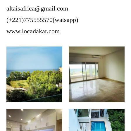
altaisafrica@gmail.com
(+221)775555570(watsapp)
www.locadakar.com