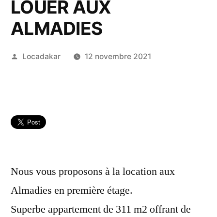
LOUER AUX
ALMADIES
Publié
Locadakar
12 novembre 2021
par
Nous vous proposons à la location aux
Almadies en première étage.
Superbe appartement de 311 m2 offrant de