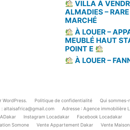
VILLA À VEND
ALMADIES – RARE
MARCHÉ
À LOUER – AP
MEUBLÉ HAUT ST
POINT E
À LOUER – FAN
ar WordPress.
Politique de confidentialité
Qui sommes-n
 : altaisafrica@gmail.com
Adresse : Agence immobilière 
cADakar
Instagram Locadakar
Facebook Locadakar
ation Somone
Vente Appartement Dakar
Vente Maison