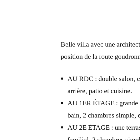
Belle villa avec une archite
position de la route goudron
AU RDC : double salon, cha
arrière, patio et cuisine.
AU 1ER ÉTAGE : grande ch
bain, 2 chambres simple, et
AU 2E ÉTAGE : une terras
familial, 2 chambres simple