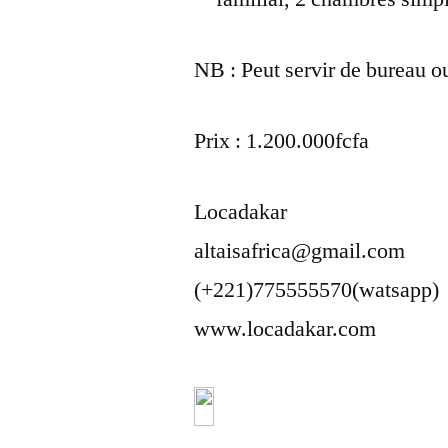
NB : Peut servir de bureau ou
Prix : 1.200.000fcfa
Locadakar
altaisafrica@gmail.com
(+221)775555570(watsapp)
www.locadakar.com