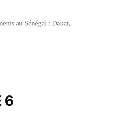
ements au Sénégal : Dakar,
 6