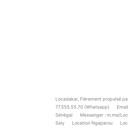
Locadakar
,
Fièrement propulsé p
77.555.55.70 (Whatsapp)
Email
Sénégal
Messenger : m.me/Lo
Saly
Location Ngaparou
Loc