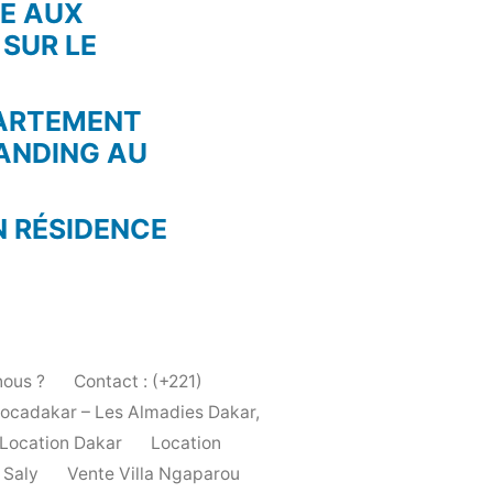
RE AUX
 SUR LE
PARTEMENT
ANDING AU
N RÉSIDENCE
ous ?
Contact : (+221)
Locadakar – Les Almadies Dakar,
Location Dakar
Location
 Saly
Vente Villa Ngaparou