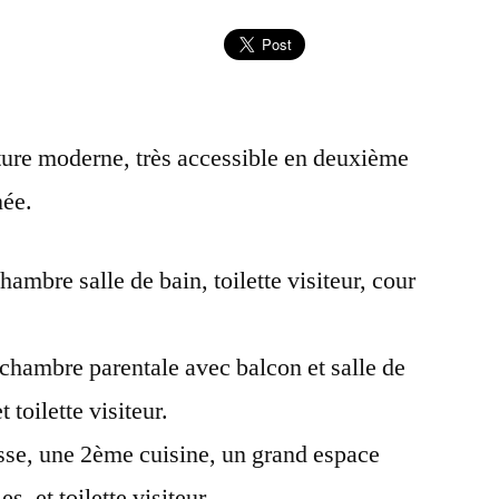
cture moderne, très accessible en deuxième
née.
mbre salle de bain, toilette visiteur, cour
ambre parentale avec balcon et salle de
 toilette visiteur.
se, une 2ème cuisine, un grand espace
s, et toilette visiteur.