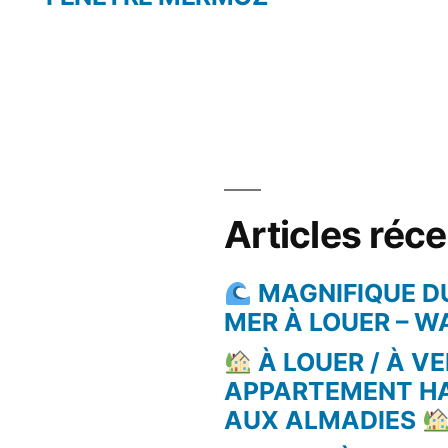
Articles réc
MAGNIFIQUE D
MER À LOUER – 
À LOUER / À VE
APPARTEMENT H
AUX ALMADIES