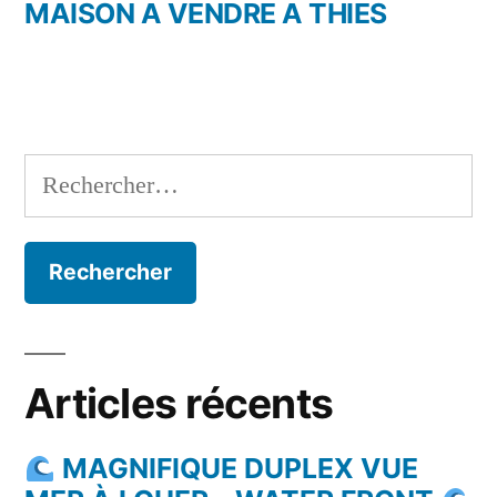
l’article
précédent :
MAISON A VENDRE A THIES
Rechercher :
Articles récents
MAGNIFIQUE DUPLEX VUE