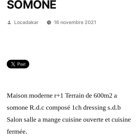
SOMONE
Publié
Locadakar
16 novembre 2021
par
Maison moderne r+1 Terrain de 600m2 a
somone R.d.c composé 1ch dressing s.d.b
Salon salle a mange cuisine ouverte et cuisine
fermée.