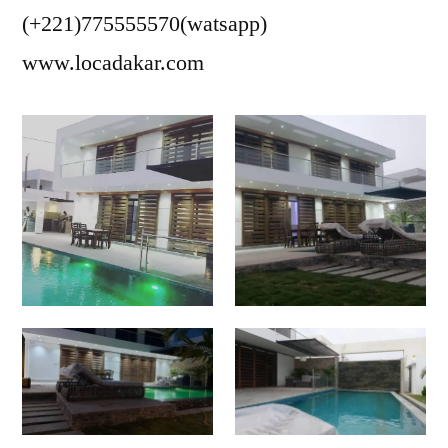
(+221)775555570(watsapp)
www.locadakar.com