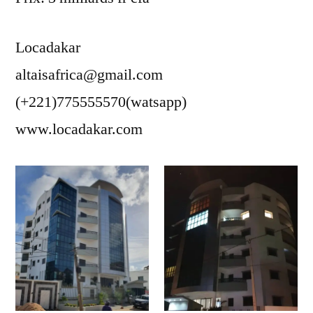
Locadakar
altaisafrica@gmail.com
(+221)775555570(watsapp)
www.locadakar.com