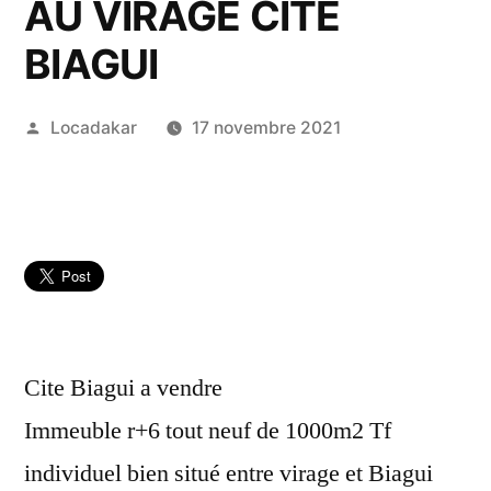
AU VIRAGE CITÉ
BIAGUI
Publié
Locadakar
17 novembre 2021
par
Cite Biagui a vendre
Immeuble r+6 tout neuf de 1000m2 Tf
individuel bien situé entre virage et Biagui