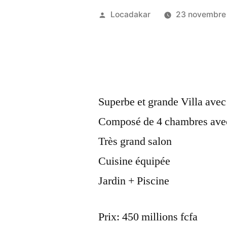
Publié
Locadakar
23 novembre
par
Superbe et grande Villa avec
Composé de 4 chambres avec 
Très grand salon
Cuisine équipée
Jardin + Piscine
Prix: 450 millions fcfa