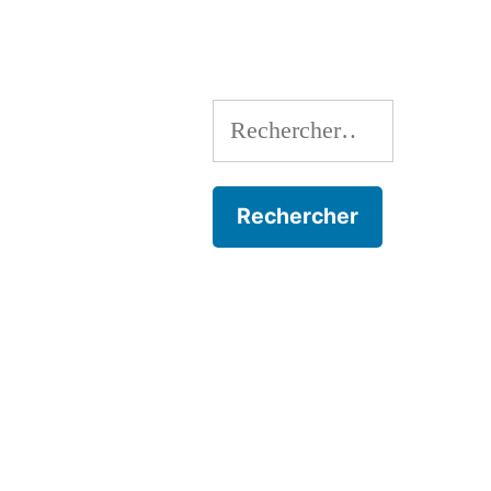
l’article
Rechercher :