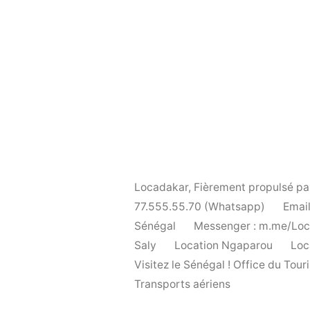
Locadakar
,
Fièrement propulsé p
77.555.55.70 (Whatsapp)
Email
Sénégal
Messenger : m.me/Lo
Saly
Location Ngaparou
Loc
Visitez le Sénégal ! Office du To
Transports aériens