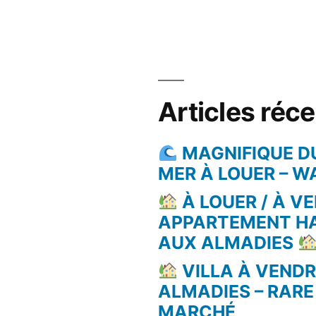
Articles réc
MAGNIFIQUE D
MER À LOUER – 
À LOUER / À VE
APPARTEMENT H
AUX ALMADIES
VILLA À VEND
ALMADIES – RARE
MARCHÉ