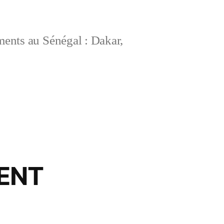
ements au Sénégal : Dakar,
ENT