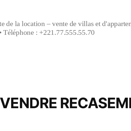
e de la location – vente de villas et d'appart
• Téléphone : +221.77.555.55.70
 VENDRE RECASEM