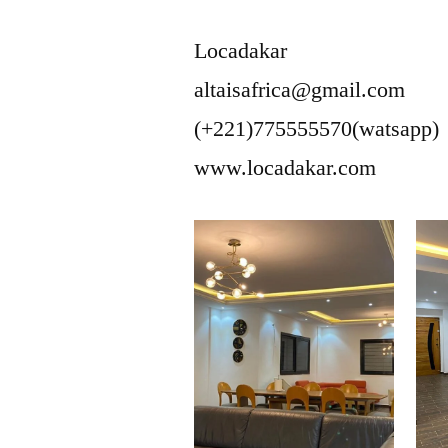
Locadakar
altaisafrica@gmail.com
(+221)775555570(watsapp)
www.locadakar.com