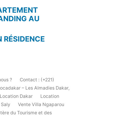
PARTEMENT
ANDING AU
N RÉSIDENCE
ous ?
Contact : (+221)
Locadakar – Les Almadies Dakar,
Location Dakar
Location
 Saly
Vente Villa Ngaparou
stère du Tourisme et des