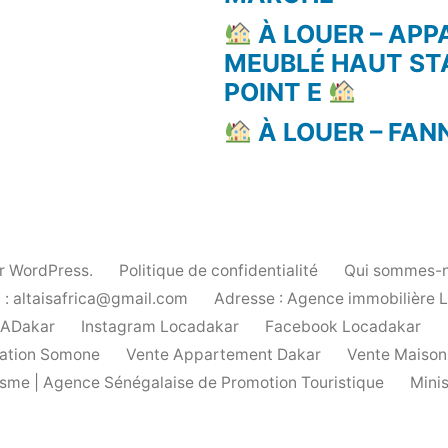
À LOUER – AP
MEUBLÉ HAUT ST
POINT E
À LOUER – FAN
ar WordPress.
Politique de confidentialité
Qui sommes-n
 : altaisafrica@gmail.com
Adresse : Agence immobilière 
cADakar
Instagram Locadakar
Facebook Locadakar
ation Somone
Vente Appartement Dakar
Vente Maison
urisme | Agence Sénégalaise de Promotion Touristique
Mini