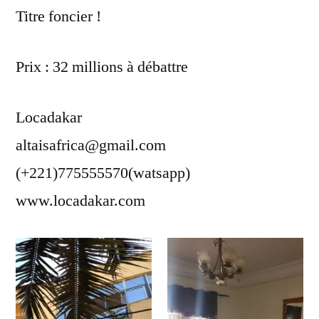
Titre foncier !
Prix : 32 millions à débattre
Locadakar
altaisafrica@gmail.com
(+221)775555570(watsapp)
www.locadakar.com