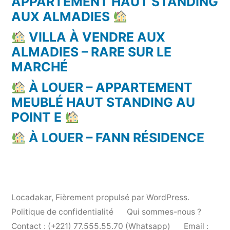
APPARTEMENT HAUT STANDING
AUX ALMADIES
VILLA À VENDRE AUX
ALMADIES – RARE SUR LE
MARCHÉ
À LOUER – APPARTEMENT
MEUBLÉ HAUT STANDING AU
POINT E
À LOUER – FANN RÉSIDENCE
Locadakar
,
Fièrement propulsé par WordPress.
Politique de confidentialité
Qui sommes-nous ?
Contact : (+221) 77.555.55.70 (Whatsapp)
Email :