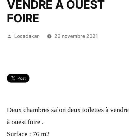
VENDRE A OUEST
FOIRE
Publié
Locadakar
26 novembre 2021
par
Deux chambres salon deux toilettes à vendre
à ouest foire .
Surface : 76 m2