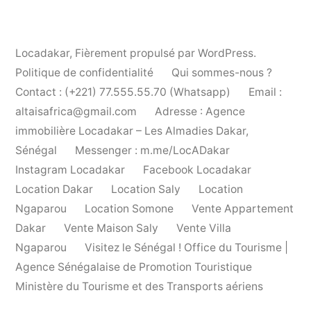
Locadakar
,
Fièrement propulsé par WordPress.
Politique de confidentialité
Qui sommes-nous ?
Contact : (+221) 77.555.55.70 (Whatsapp)
Email :
altaisafrica@gmail.com
Adresse : Agence
immobilière Locadakar – Les Almadies Dakar,
Sénégal
Messenger : m.me/LocADakar
Instagram Locadakar
Facebook Locadakar
Location Dakar
Location Saly
Location
Ngaparou
Location Somone
Vente Appartement
Dakar
Vente Maison Saly
Vente Villa
Ngaparou
Visitez le Sénégal ! Office du Tourisme |
Agence Sénégalaise de Promotion Touristique
Ministère du Tourisme et des Transports aériens