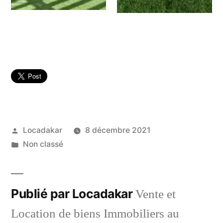
Publié
Locadakar
8 décembre 2021
par
Publié
Non classé
dans
Publié par Locadakar
Vente et
Location de biens Immobiliers au