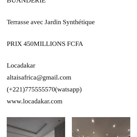
BUANDERIE
Terrasse avec Jardin Synthétique
PRIX 450MILLIONS FCFA
Locadakar
altaisafrica@gmail.com
(+221)775555570(watsapp)
www.locadakar.com