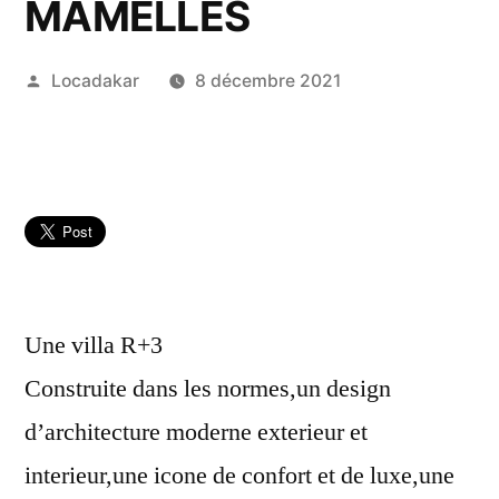
MAMELLES
Publié
Locadakar
8 décembre 2021
par
Une villa R+3
Construite dans les normes,un design
d’architecture moderne exterieur et
interieur,une icone de confort et de luxe,une