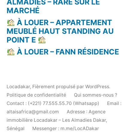
ALMADIES – RARE SUR LE
MARCHÉ
À LOUER – APPARTEMENT
MEUBLÉ HAUT STANDING AU
POINT E
À LOUER – FANN RÉSIDENCE
Locadakar
,
Fièrement propulsé par WordPress.
Politique de confidentialité
Qui sommes-nous ?
Contact : (+221) 77.555.55.70 (Whatsapp)
Email :
altaisafrica@gmail.com
Adresse : Agence
immobilière Locadakar – Les Almadies Dakar,
Sénégal
Messenger : m.me/LocADakar