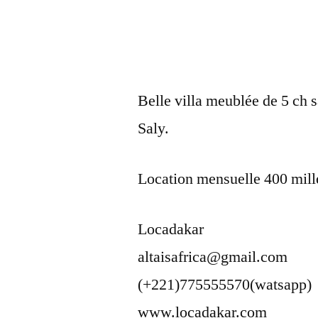
Belle villa meublée de 5 ch s
Saly.
Location mensuelle 400 mill
Locadakar
altaisafrica@gmail.com
(+221)775555570(watsapp)
www.locadakar.com