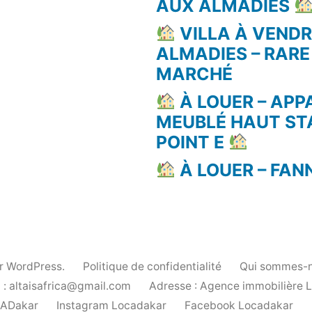
AUX ALMADIES
VILLA À VEND
ALMADIES – RARE
MARCHÉ
À LOUER – AP
MEUBLÉ HAUT ST
POINT E
À LOUER – FAN
ar WordPress.
Politique de confidentialité
Qui sommes-n
 : altaisafrica@gmail.com
Adresse : Agence immobilière 
cADakar
Instagram Locadakar
Facebook Locadakar