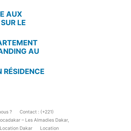
RE AUX
 SUR LE
PARTEMENT
ANDING AU
N RÉSIDENCE
ous ?
Contact : (+221)
Locadakar – Les Almadies Dakar,
Location Dakar
Location