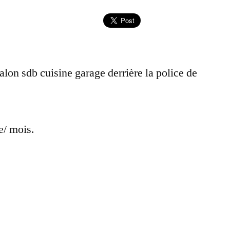
alon sdb cuisine garage derrière la police de
e/ mois.