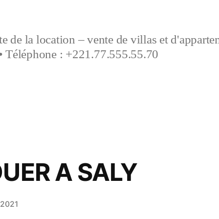
e de la location – vente de villas et d'appart
• Téléphone : +221.77.555.55.70
OUER A SALY
 2021