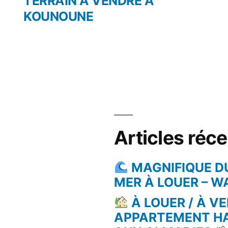
dent :
suivant :
TERRAIN A VENDRE A
KOUNOUNE
Articles réc
MAGNIFIQUE D
MER À LOUER – 
À LOUER / À VE
APPARTEMENT H