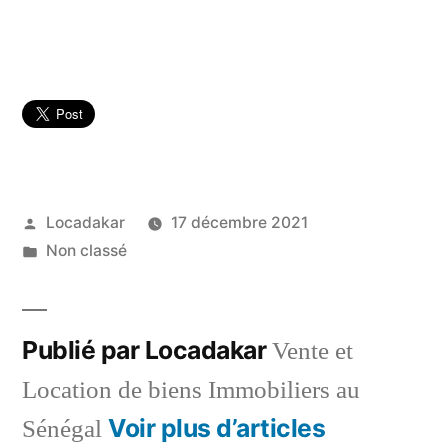
Publié
Locadakar
17 décembre 2021
par
Publié
Non classé
dans
Publié par Locadakar
Vente et
Location de biens Immobiliers au
Voir plus d’articles
Sénégal