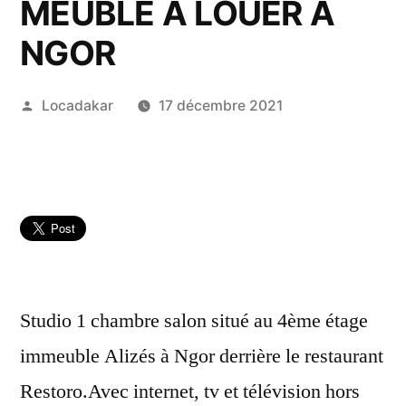
MEUBLÉ A LOUER A
NGOR
Publié
Locadakar
17 décembre 2021
par
Studio 1 chambre salon situé au 4ème étage
immeuble Alizés à Ngor derrière le restaurant
Restoro.Avec internet, tv et télévision hors