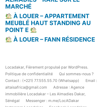
MARCHÉ
À LOUER – APPARTEMENT
MEUBLÉ HAUT STANDING AU
POINT E
À LOUER – FANN RÉSIDENCE
Locadakar
,
Fièrement propulsé par WordPress.
Politique de confidentialité
Qui sommes-nous ?
Contact : (+221) 77.555.55.70 (Whatsapp)
Email :
altaisafrica@gmail.com
Adresse : Agence
immobilière Locadakar – Les Almadies Dakar,
Sénégal
Messenger : m.me/LocADakar