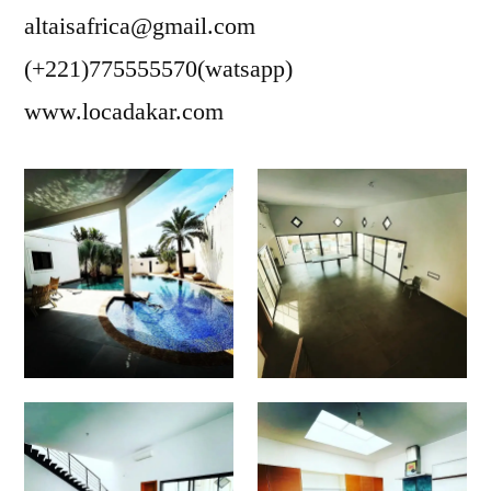
altaisafrica@gmail.com
(+221)775555570(watsapp)
www.locadakar.com