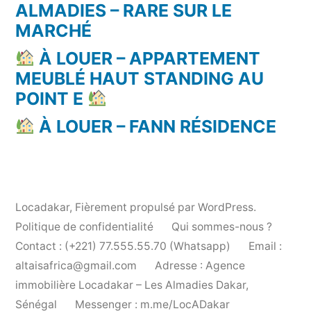
ALMADIES – RARE SUR LE
MARCHÉ
À LOUER – APPARTEMENT
MEUBLÉ HAUT STANDING AU
POINT E
À LOUER – FANN RÉSIDENCE
Locadakar
,
Fièrement propulsé par WordPress.
Politique de confidentialité
Qui sommes-nous ?
Contact : (+221) 77.555.55.70 (Whatsapp)
Email :
altaisafrica@gmail.com
Adresse : Agence
immobilière Locadakar – Les Almadies Dakar,
Sénégal
Messenger : m.me/LocADakar