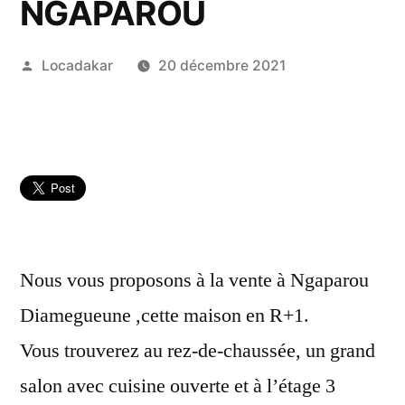
NGAPAROU
Publié
Locadakar
20 décembre 2021
par
Nous vous proposons à la vente à Ngaparou
Diamegueune ,cette maison en R+1.
Vous trouverez au rez-de-chaussée, un grand
salon avec cuisine ouverte et à l’étage 3