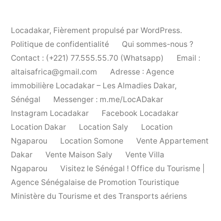
Locadakar
,
Fièrement propulsé par WordPress.
Politique de confidentialité
Qui sommes-nous ?
Contact : (+221) 77.555.55.70 (Whatsapp)
Email :
altaisafrica@gmail.com
Adresse : Agence
immobilière Locadakar – Les Almadies Dakar,
Sénégal
Messenger : m.me/LocADakar
Instagram Locadakar
Facebook Locadakar
Location Dakar
Location Saly
Location
Ngaparou
Location Somone
Vente Appartement
Dakar
Vente Maison Saly
Vente Villa
Ngaparou
Visitez le Sénégal ! Office du Tourisme |
Agence Sénégalaise de Promotion Touristique
Ministère du Tourisme et des Transports aériens