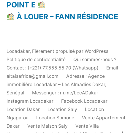
POINT E
À LOUER – FANN RÉSIDENCE
Locadakar
,
Fièrement propulsé par WordPress.
Politique de confidentialité
Qui sommes-nous ?
Contact : (+221) 77.555.55.70 (Whatsapp)
Email :
altaisafrica@gmail.com
Adresse : Agence
immobilière Locadakar – Les Almadies Dakar,
Sénégal
Messenger : m.me/LocADakar
Instagram Locadakar
Facebook Locadakar
Location Dakar
Location Saly
Location
Ngaparou
Location Somone
Vente Appartement
Dakar
Vente Maison Saly
Vente Villa