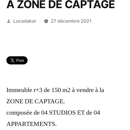
A ZONE DE CAPTAGE
Publié
Locadakar
27 décembre 2021
par
Immeuble r+3 de 150 m2 à vendre à la
ZONE DE CAPTAGE.
composée de 04 STUDIOS ET de 04
APPARTEMENTS.