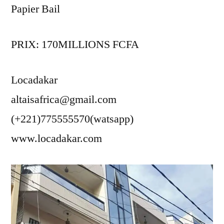
Papier Bail
PRIX: 170MILLIONS FCFA
Locadakar
altaisafrica@gmail.com
(+221)775555570(watsapp)
www.locadakar.com