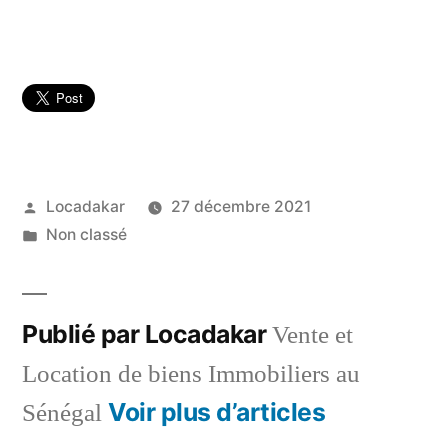
Publié
Locadakar
27 décembre 2021
par
Publié
Non classé
dans
Publié par Locadakar
Vente et
Location de biens Immobiliers au
Voir plus d’articles
Sénégal