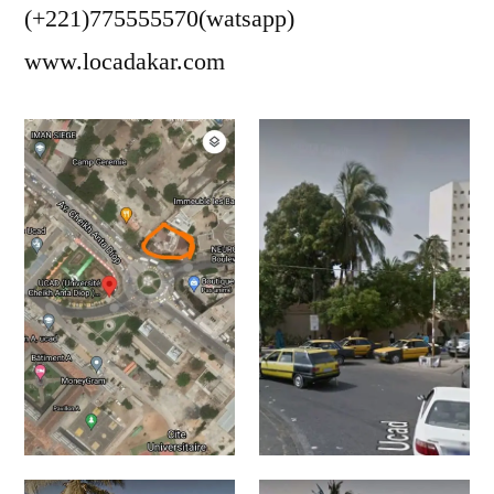
(+221)775555570(watsapp)
www.locadakar.com