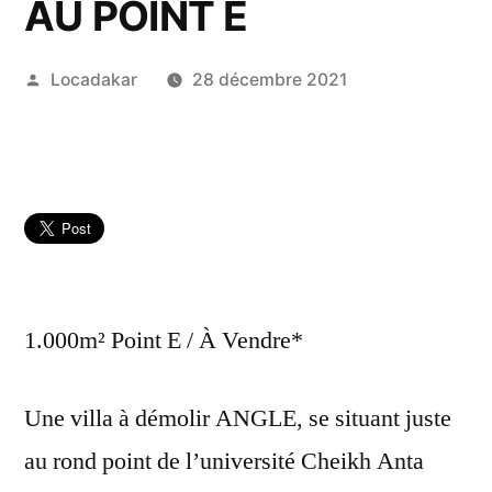
AU POINT E
Publié
Locadakar
28 décembre 2021
par
1.000m² Point E / À Vendre*
Une villa à démolir ANGLE, se situant juste
au rond point de l’université Cheikh Anta