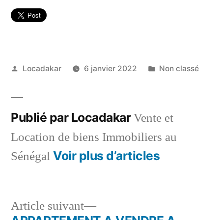
Publié
Publié
Locadakar
6 janvier 2022
Non classé
par
dans
Publié par Locadakar
Vente et
Location de biens Immobiliers au
Voir plus d’articles
Sénégal
Article
Article suivant