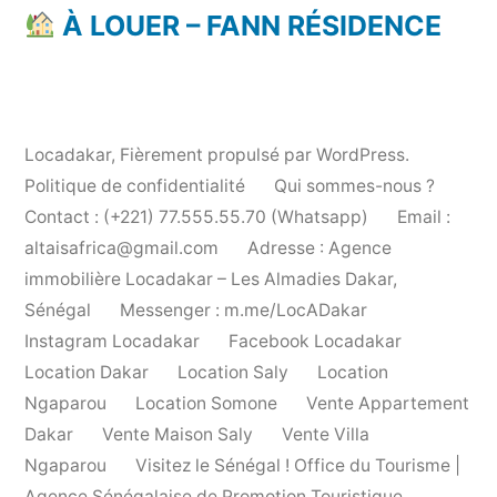
À LOUER – FANN RÉSIDENCE
Locadakar
,
Fièrement propulsé par WordPress.
Politique de confidentialité
Qui sommes-nous ?
Contact : (+221) 77.555.55.70 (Whatsapp)
Email :
altaisafrica@gmail.com
Adresse : Agence
immobilière Locadakar – Les Almadies Dakar,
Sénégal
Messenger : m.me/LocADakar
Instagram Locadakar
Facebook Locadakar
Location Dakar
Location Saly
Location
Ngaparou
Location Somone
Vente Appartement
Dakar
Vente Maison Saly
Vente Villa
Ngaparou
Visitez le Sénégal ! Office du Tourisme |
Agence Sénégalaise de Promotion Touristique