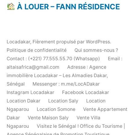
À LOUER – FANN RÉSIDENCE
Locadakar
,
Fièrement propulsé par WordPress.
Politique de confidentialité
Qui sommes-nous ?
Contact : (+221) 77.555.55.70 (Whatsapp)
Email :
altaisafrica@gmail.com
Adresse : Agence
immobilière Locadakar – Les Almadies Dakar,
Sénégal
Messenger : m.me/LocADakar
Instagram Locadakar
Facebook Locadakar
Location Dakar
Location Saly
Location
Ngaparou
Location Somone
Vente Appartement
Dakar
Vente Maison Saly
Vente Villa
Ngaparou
Visitez le Sénégal ! Office du Tourisme |
Agence Sénégalaise de Promotion Touristique