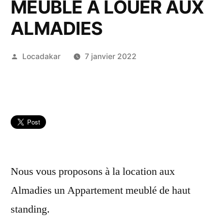
MEUBLÉ A LOUER AUX
ALMADIES
Publié
Locadakar
7 janvier 2022
par
Nous vous proposons à la location aux
Almadies un Appartement meublé de haut
standing.