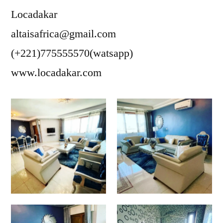
Locadakar
altaisafrica@gmail.com
(+221)775555570(watsapp)
www.locadakar.com