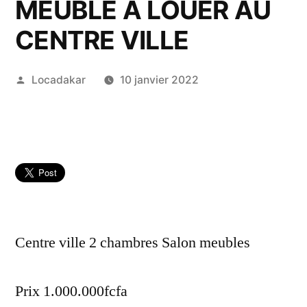
MEUBLÉ A LOUER AU
CENTRE VILLE
Publié
Locadakar
10 janvier 2022
par
Centre ville 2 chambres Salon meubles
Prix 1.000.000fcfa