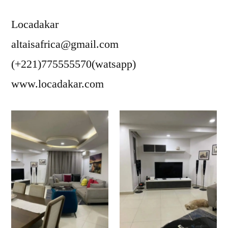
Locadakar
altaisafrica@gmail.com
(+221)775555570(watsapp)
www.locadakar.com