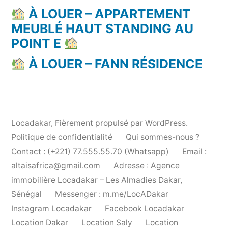
À LOUER – APPARTEMENT
MEUBLÉ HAUT STANDING AU
POINT E
À LOUER – FANN RÉSIDENCE
Locadakar
,
Fièrement propulsé par WordPress.
Politique de confidentialité
Qui sommes-nous ?
Contact : (+221) 77.555.55.70 (Whatsapp)
Email :
altaisafrica@gmail.com
Adresse : Agence
immobilière Locadakar – Les Almadies Dakar,
Sénégal
Messenger : m.me/LocADakar
Instagram Locadakar
Facebook Locadakar
Location Dakar
Location Saly
Location