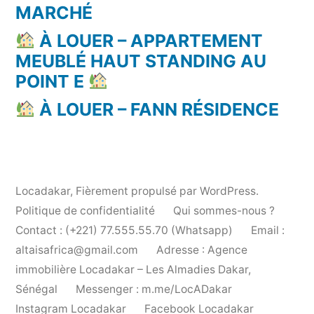
MARCHÉ
À LOUER – APPARTEMENT
MEUBLÉ HAUT STANDING AU
POINT E
À LOUER – FANN RÉSIDENCE
Locadakar
,
Fièrement propulsé par WordPress.
Politique de confidentialité
Qui sommes-nous ?
Contact : (+221) 77.555.55.70 (Whatsapp)
Email :
altaisafrica@gmail.com
Adresse : Agence
immobilière Locadakar – Les Almadies Dakar,
Sénégal
Messenger : m.me/LocADakar
Instagram Locadakar
Facebook Locadakar