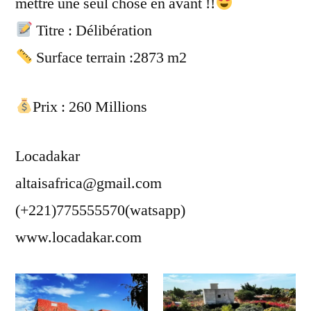
mettre une seul chose en avant !!
Titre : Délibération
Surface terrain :2873 m2
Prix : 260 Millions
Locadakar
altaisafrica@gmail.com
(+221)775555570(watsapp)
www.locadakar.com