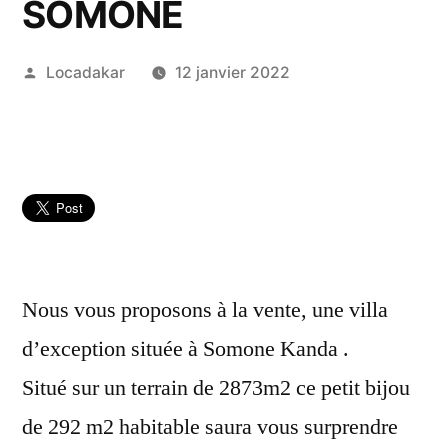
SOMONE
Publié
Locadakar
12 janvier 2022
par
Nous vous proposons à la vente, une villa
d’exception située à Somone Kanda .
Situé sur un terrain de 2873m2 ce petit bijou
de 292 m2 habitable saura vous surprendre